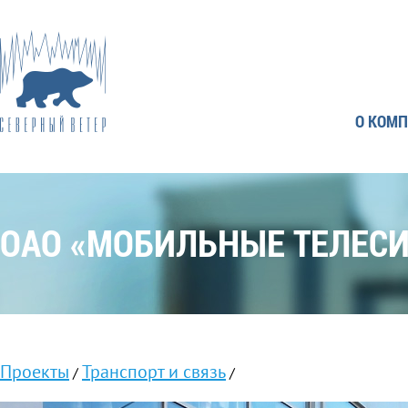
О КОМ
ОАО «МОБИЛЬНЫЕ ТЕЛЕС
Проекты
Транспорт и связь
/
/